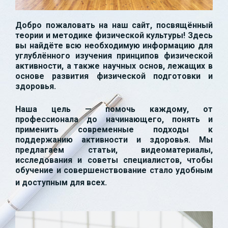
Добро пожаловать на наш сайт, посвящённый
теории и методике физической культуры! Здесь
вы найдёте всю необходимую информацию для
углублённого изучения принципов физической
активности, а также научных основ, лежащих в
основе развития физической подготовки и
здоровья.
Наша цель — помочь каждому, от
профессионала до начинающего, понять и
применить современные подходы к
поддержанию активности и здоровья. Мы
предлагаем статьи, видеоматериалы,
исследования и советы специалистов, чтобы
обучение и совершенствование стало удобным
и доступным для всех.