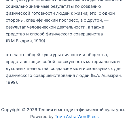
социально значимые результаты по созданию
физической готовности людей к жизни; это, с одной
стороны, специфический прогресс, а с другой, —
результат человеческой деятельности, а также
средство и способ физического совершенства
(В.М.Выдрин, 1999).
это часть общей культуры личности и общества,
представляющая собой совокупность материальных и
духовных ценностей, создаваемых и используемых для
физического совершенствования людей (Б.А. Ашмарин,
1999).
Copyright © 2026 Теория и методика физической культуры. |
Powered by
Тема Astra WordPress