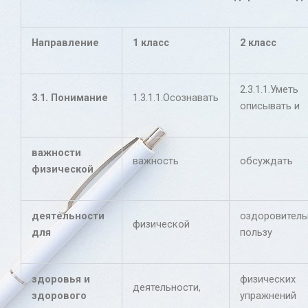
Направление
1 класс
2 класс
2.3.1.1.Уметь
3.1. Понимание
1.3.1.1.Осознавать
описывать и
важности
важность
обсуждать
физической
деятельности
оздоровител
физической
для
пользу
здоровья и
физических
деятельности,
здорового
упражнений