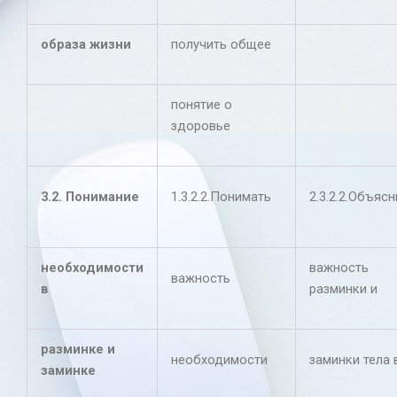
образа жизни
получить общее
понятие о
здоровье
3.2. Понимание
1.3.2.2.Понимать
2.3.2.2.Объясн
необходимости
важность
важность
в
разминки и
разминке и
необходимости
заминки тела 
заминке